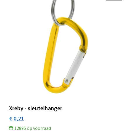
Xreby - sleutelhanger
€ 0,21
12895
op voorraad