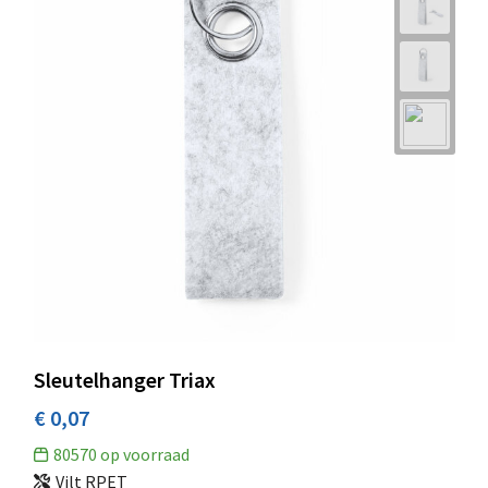
Sleutelhanger Triax
€ 0,07
80570
op voorraad
Vilt RPET