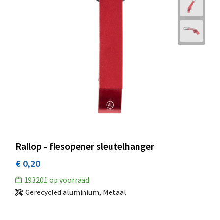
Rallop - flesopener sleutelhanger
€ 0,20
193201
op voorraad
Gerecycled aluminium, Metaal