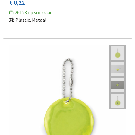
€ 0,22
26123
op voorraad
Plastic, Metaal