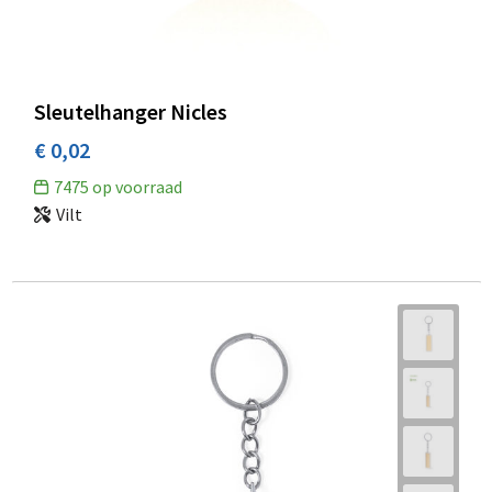
Sleutelhanger Nicles
€ 0,02
7475
op voorraad
Vilt