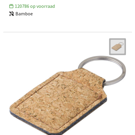
120786
op voorraad
Bamboe