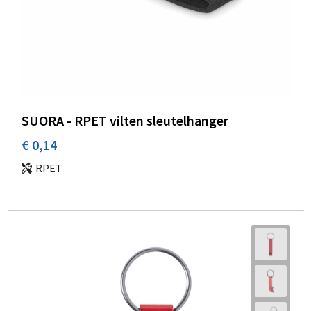
SUORA - RPET vilten sleutelhanger
€ 0,14
RPET