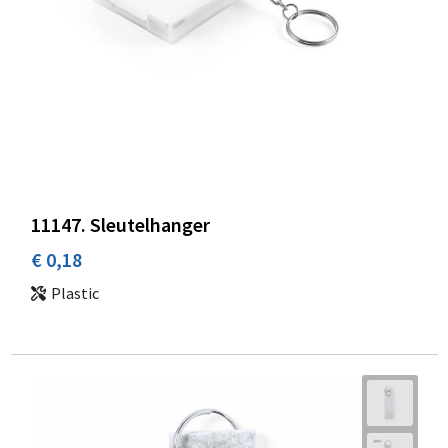
11147. Sleutelhanger
€ 0,18
Plastic