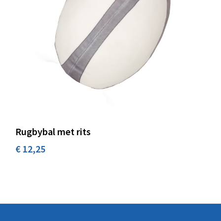
Rugbybal met rits
€ 12,25