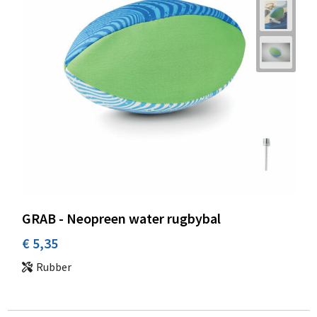
GRAB - Neopreen water rugbybal
€ 5,35
Rubber