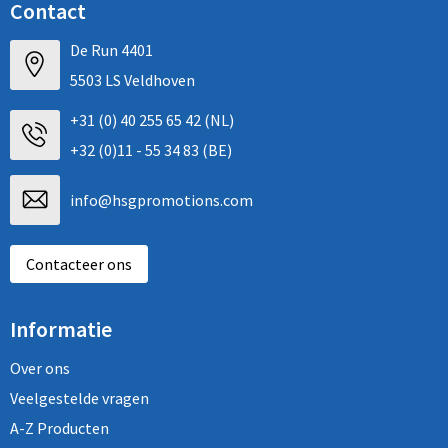
Contact
De Run 4401
5503 LS Veldhoven
+31 (0) 40 255 65 42 (NL)
+32 (0)11 - 55 34 83 (BE)
info@hsgpromotions.com
Contacteer ons
Informatie
Over ons
Veelgestelde vragen
A-Z Producten