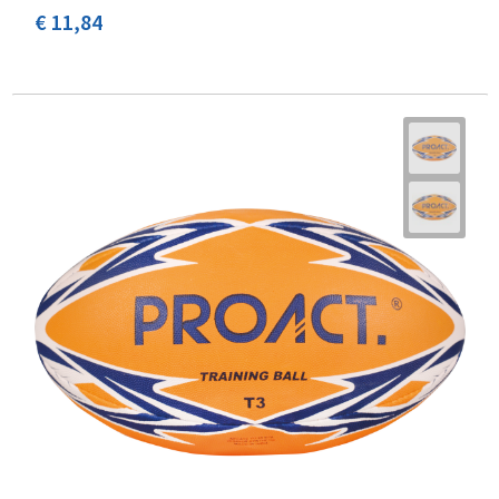
€ 11,84