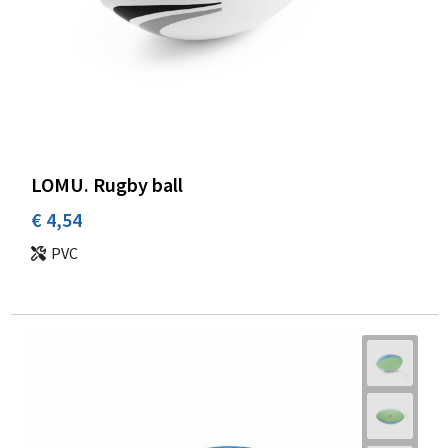
LOMU. Rugby ball
€ 4,54
PVC