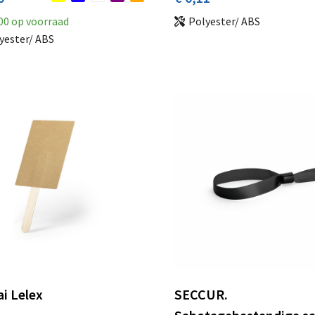
00
op voorraad
Polyester/ ABS
yester/ ABS
ai Lelex
SECCUR.