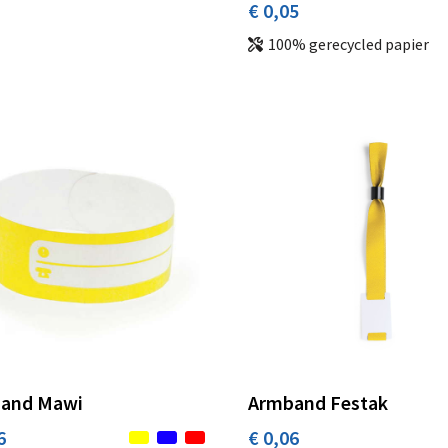
€ 0,05
100% gerecycled papier
and Mawi
Armband Festak
6
€ 0,06