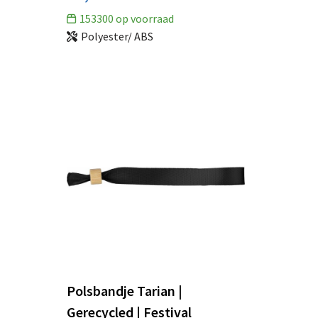
153300
op voorraad
Polyester/ ABS
Polsbandje Tarian |
Gerecycled | Festival