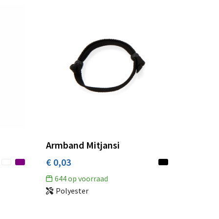
Armband Mitjansi
€ 0,03
644
op voorraad
Polyester