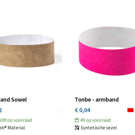
and Sowel
Tonbe - armband
2
€ 0,04
509
op voorraad
49
op voorraad
ek® Material
Syntetische vezel