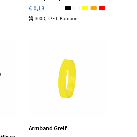
€ 0,13
300D, rPET, Bamboe
Armband Greif