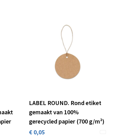
LABEL ROUND. Rond etiket
maakt
gemaakt van 100%
pier
gerecycled papier (700 g/m²)
€ 0,05