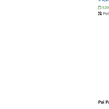
620
Pol
Pai P