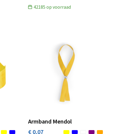
42185
op voorraad
Armband Mendol
€ 0,07