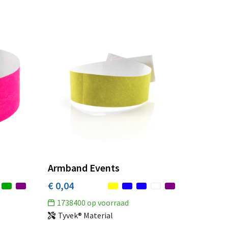
Armband Events
€ 0,04
1738400
op voorraad
Tyvek® Material