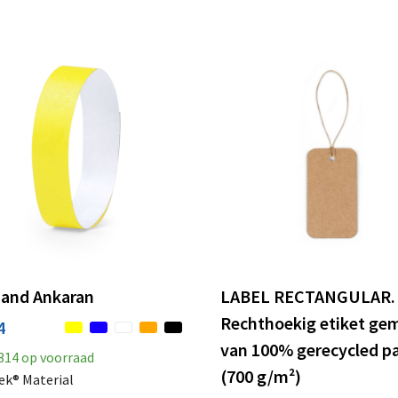
and Ankaran
LABEL RECTANGULAR.
Rechthoekig etiket ge
4
van 100% gerecycled pa
314
op voorraad
(700 g/m²)
ek® Material