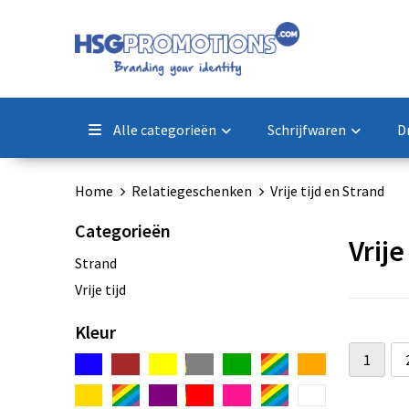
Alle categorieën
Schrijfwaren
D
Home
Relatiegeschenken
Vrije tijd en Strand
Categorieën
Vrij
Strand
Vrije tijd
Kleur
1