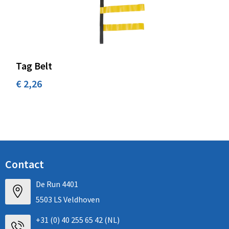
Tag Belt
€ 2,26
Contact
De Run 4401
5503 LS Veldhoven
+31 (0) 40 255 65 42 (NL)