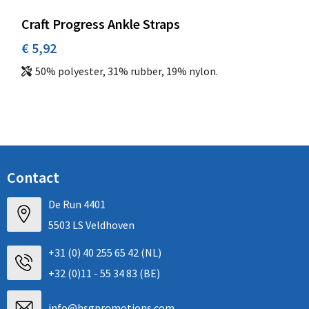
Craft Progress Ankle Straps
€ 5,92
50% polyester, 31% rubber, 19% nylon.
Contact
De Run 4401
5503 LS Veldhoven
+31 (0) 40 255 65 42 (NL)
+32 (0)11 - 55 34 83 (BE)
info@hsgpromotions.com