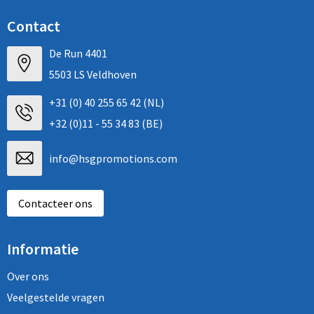
Contact
De Run 4401
5503 LS Veldhoven
+31 (0) 40 255 65 42 (NL)
+32 (0)11 - 55 34 83 (BE)
info@hsgpromotions.com
Contacteer ons
Informatie
Over ons
Veelgestelde vragen