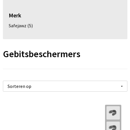
Ademhalingsbescherming
Merk
Gehoorbescherming
Safejawz
(5)
Oog- en gelaatsbescherming
Hoofdbescherming
Gebitsbeschermers
Broeken en Rokken