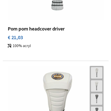
Pom pom headcover driver
€ 21,03
100% acryl