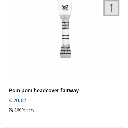
Pom pom headcover fairway
€ 20,07
100% acryl