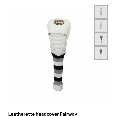
Leatherette headcover Fairway