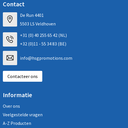
Contact
De Run 4401
5503 LS Veldhoven
+31 (0) 40 255 65 42 (NL)
+32 (0)11 - 55 34 83 (BE)
info@hsgpromotions.com
Contacteer ons
Informatie
Over ons
Veelgestelde vragen
A-Z Producten