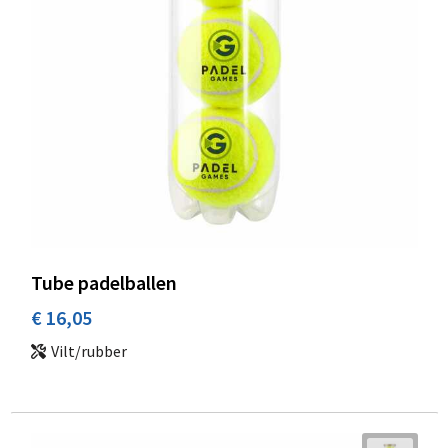
Tube padelballen
€ 16,05
Vilt/rubber