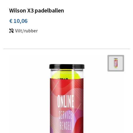
Wilson X3 padelballen
€ 10,06
Vilt/rubber