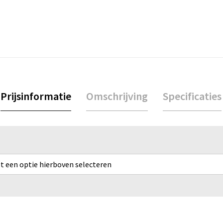
Prijsinformatie
Omschrijving
Specificaties
rst een optie hierboven selecteren