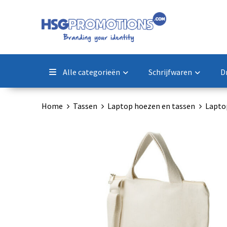
Alle categorieën
Schrijfwaren
D
Home
Tassen
Laptop hoezen en tassen
Lapto