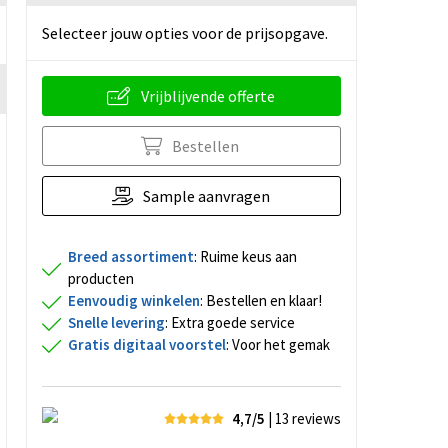
Selecteer jouw opties voor de prijsopgave.
Vrijblijvende offerte
Bestellen
Sample aanvragen
Breed assortiment
: Ruime keus aan
producten
Eenvoudig winkelen
: Bestellen en klaar!
Snelle levering
: Extra goede service
Gratis digitaal voorstel
: Voor het gemak
4,7/5
| 13
reviews