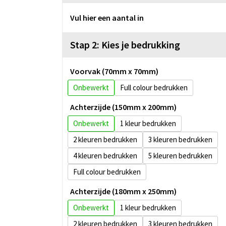
Vul hier een aantal in
Stap 2: Kies je bedrukking
Voorvak (70mm x 70mm)
Onbewerkt
Full colour
Achterzijde (150mm x 200mm)
Onbewerkt
1
2
3
4
5
Full colour
Achterzijde (180mm x 250mm)
Onbewerkt
1
2
3