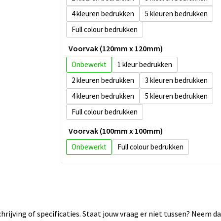
4
5
Full colour
Voorvak (120mm x 120mm)
Onbewerkt
1
2
3
4
5
Full colour
Voorvak (100mm x 100mm)
Onbewerkt
Full colour
rijving of specificaties. Staat jouw vraag er niet tussen? Neem 