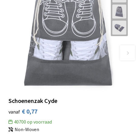
Schoenenzak Cyde
€ 0,77
vanaf
40700
op voorraad
Non-Woven