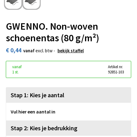
GWENNO. Non-woven
schoenentas (80 g/m²)
€ 0,44
vanaf
excl. btw -
bekijk staffel
vanaf
Artikel nr.
1 st.
92851-103
Stap 1: Kies je aantal
Vul hier een aantal in
Stap 2: Kies je bedrukking