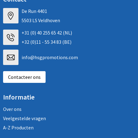
De Run 4401
5503 LS Veldhoven
+31 (0) 40 255 65 42 (NL)
+32 (0)11 - 55 34 83 (BE)
info@hsgpromotions.com
Contacteer ons
Informatie
Over ons
Veelgestelde vragen
A-Z Producten