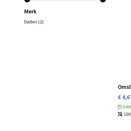
Merk
Daiber
(2)
Omsl
€ 4,6
640
100