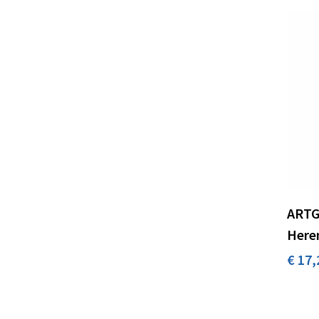
ARTG
Here
€ 17,