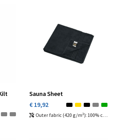
ilt
Sauna Sheet
€ 19,92
Outer fabric (420 g/m²): 100% cotton