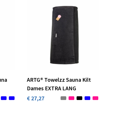
una
ARTG® Towelzz Sauna Kilt
Dames EXTRA LANG
€ 27,27