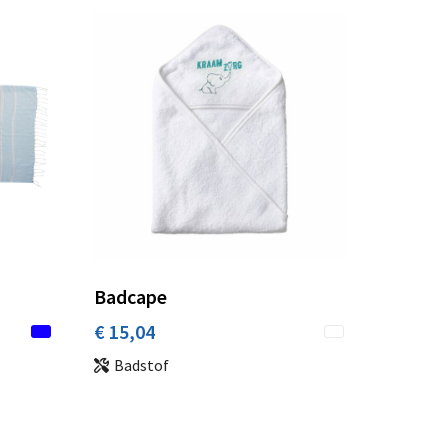
Badcape
€ 15,04
Badstof