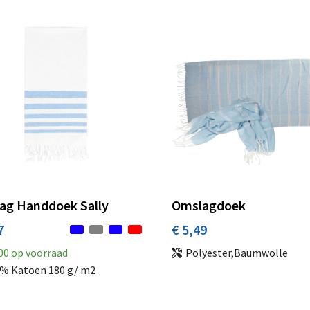
ag Handdoek Sally
Omslagdoek
7
€ 5,49
00
op voorraad
Polyester,Baumwolle
% Katoen 180 g/ m2