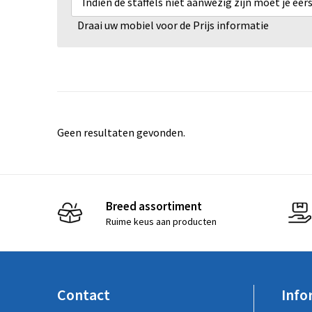
Indien de staffels niet aanwezig zijn moet je ee
Draai uw mobiel voor de Prijs informatie
Geen resultaten gevonden.
Breed assortiment
Ruime keus aan producten
Contact
Info