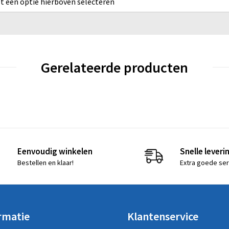
rst een optie hierboven selecteren
Gerelateerde producten
Eenvoudig winkelen
Snelle leveri
Bestellen en klaar!
Extra goede ser
rmatie
Klantenservice