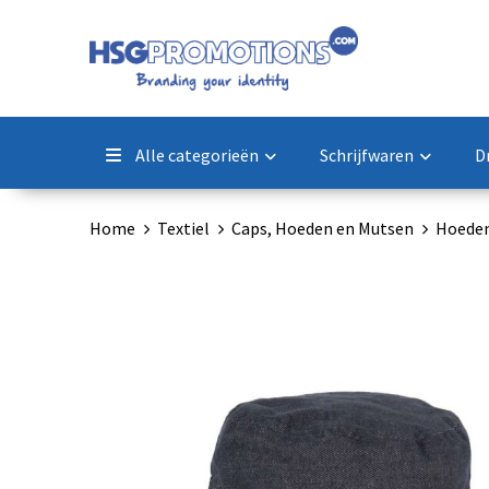
Alle categorieën
Schrijfwaren
D
Home
Textiel
Caps, Hoeden en Mutsen
Hoede