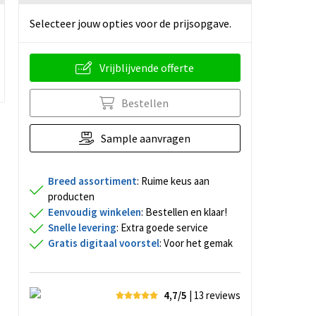
Selecteer jouw opties voor de prijsopgave.
Vrijblijvende offerte
Bestellen
Sample aanvragen
Breed assortiment
: Ruime keus aan
producten
Eenvoudig winkelen
: Bestellen en klaar!
Snelle levering
: Extra goede service
Gratis digitaal voorstel
: Voor het gemak
4,7/5
| 13
reviews