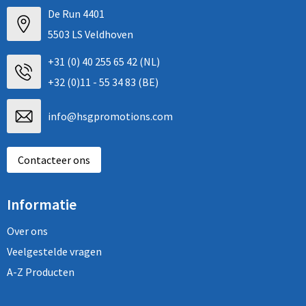
De Run 4401
5503 LS Veldhoven
+31 (0) 40 255 65 42 (NL)
+32 (0)11 - 55 34 83 (BE)
info@hsgpromotions.com
Contacteer ons
Informatie
Over ons
Veelgestelde vragen
A-Z Producten