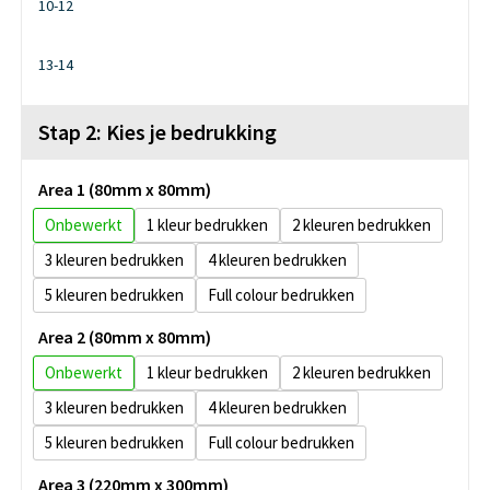
10-12
13-14
Stap 2: Kies je bedrukking
Area 1 (80mm x 80mm)
Onbewerkt
1
2
3
4
5
Full colour
Area 2 (80mm x 80mm)
Onbewerkt
1
2
3
4
5
Full colour
Area 3 (220mm x 300mm)