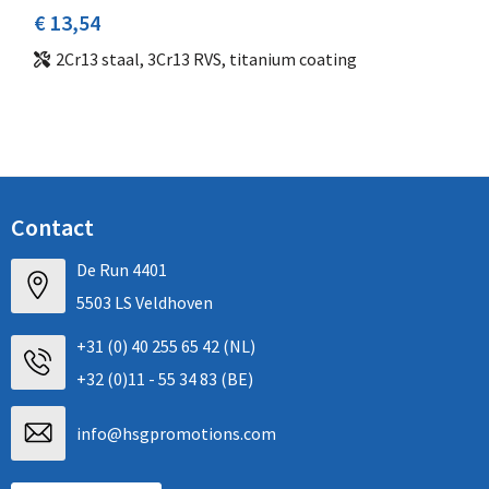
€ 13,54
2Cr13 staal, 3Cr13 RVS, titanium coating
Contact
De Run 4401
5503 LS Veldhoven
+31 (0) 40 255 65 42 (NL)
+32 (0)11 - 55 34 83 (BE)
info@hsgpromotions.com