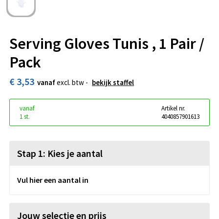
Serving Gloves Tunis , 1 Pair /
Pack
€ 3,53
vanaf
excl. btw -
bekijk staffel
vanaf
Artikel nr.
1 st.
4040857901613
Stap 1: Kies je aantal
Vul hier een aantal in
Jouw selectie en prijs