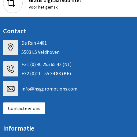
Gratis digitaal voorstel
Voor het gemak
Contact
De Run 4401
5503 LS Veldhoven
+31 (0) 40 255 65 42 (NL)
+32 (0)11 - 55 34 83 (BE)
info@hsgpromotions.com
Contacteer ons
Informatie