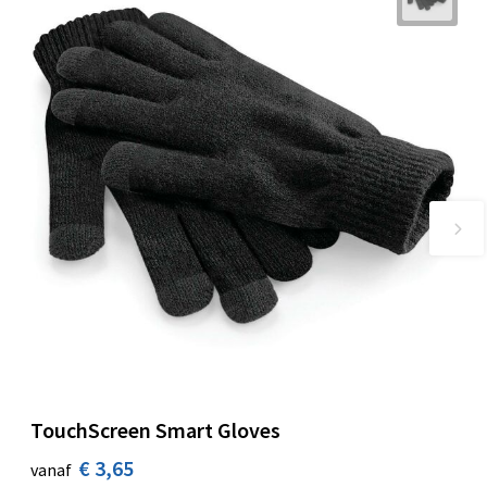
TouchScreen Smart Gloves
€ 3,65
vanaf