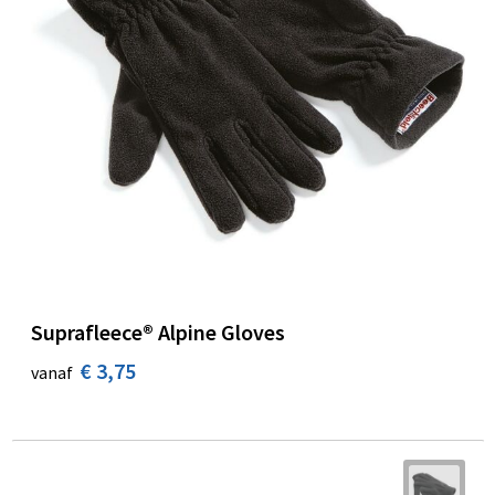
Suprafleece® Alpine Gloves
€ 3,75
vanaf