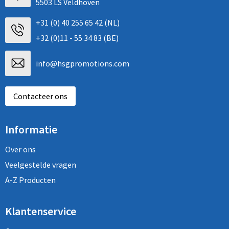
5503 LS Veldhoven
+31 (0) 40 255 65 42 (NL)
+32 (0)11 - 55 34 83 (BE)
info@hsgpromotions.com
Contacteer ons
Informatie
Over ons
Veelgestelde vragen
A-Z Producten
Klantenservice