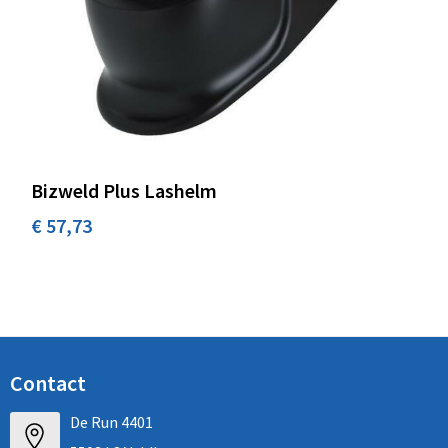
Bizweld Plus Lashelm
€ 57,73
Contact
De Run 4401