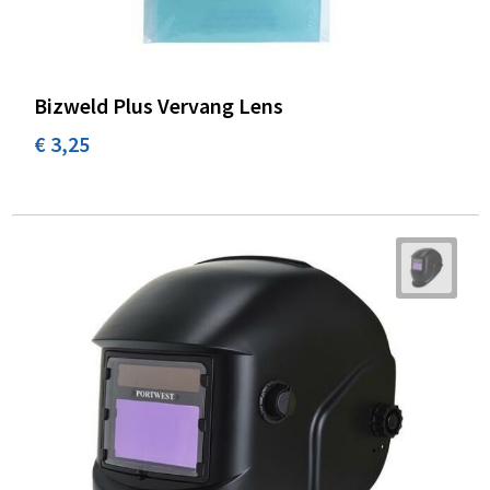
Bizweld Plus Vervang Lens
€ 3,25