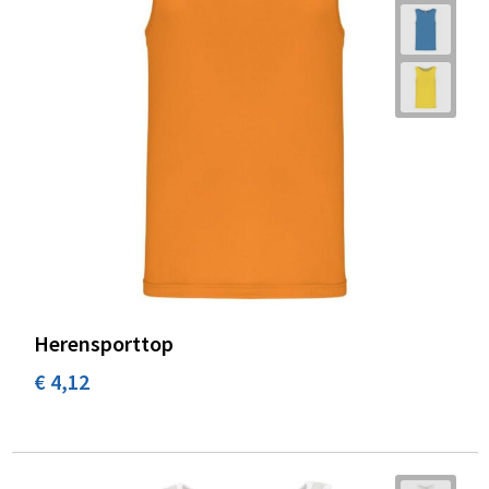
Herensporttop
€ 4,12