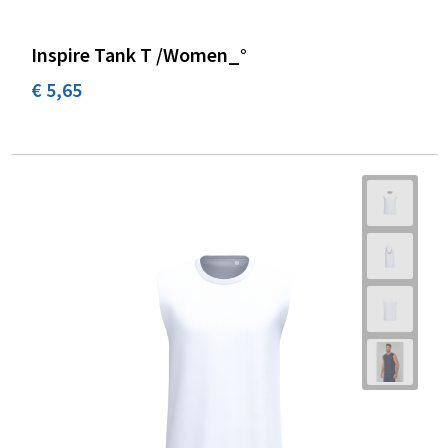
Inspire Tank T /Women_°
€ 5,65