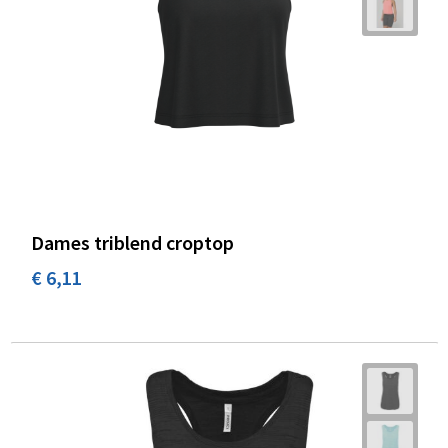
Dames triblend croptop
€ 6,11