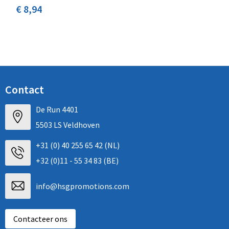
€ 8,94
Contact
De Run 4401
5503 LS Veldhoven
+31 (0) 40 255 65 42 (NL)
+32 (0)11 - 55 34 83 (BE)
info@hsgpromotions.com
Contacteer ons