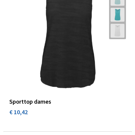
Sporttop dames
€ 10,42