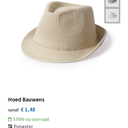
Hoed Bauwens
€ 1,48
vanaf
57000
op voorraad
Polyester