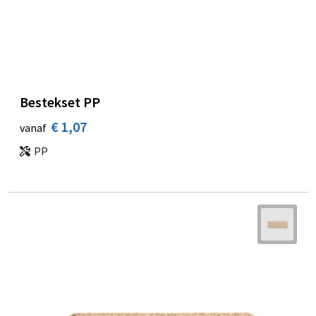
Bestekset PP
€ 1,07
vanaf
PP