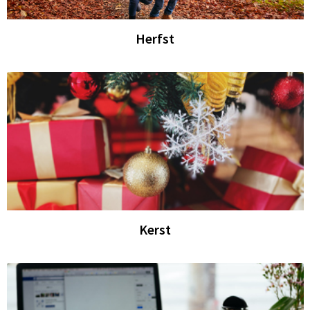
Herfst
Kerst