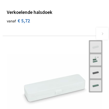
Verkoelende halsdoek
€ 5,72
vanaf