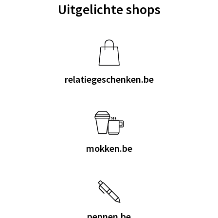
Uitgelichte shops
relatiegeschenken.be
mokken.be
pennen.be