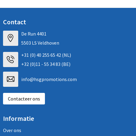
Contact
De Run 4401
5503 LS Veldhoven
+31 (0) 40 255 65 42 (NL)
+32 (0)11 - 55 34 83 (BE)
info@hsgpromotions.com
Contacteer ons
Informatie
Over ons