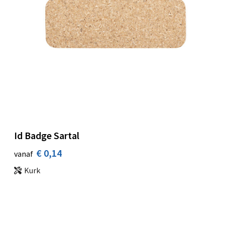
Id Badge Sartal
€ 0,14
vanaf
Kurk