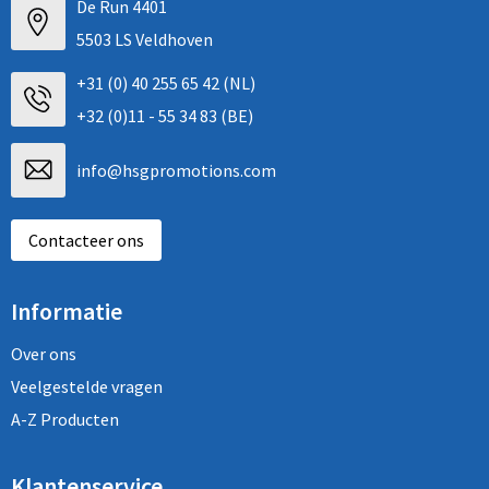
De Run 4401
5503 LS Veldhoven
+31 (0) 40 255 65 42 (NL)
+32 (0)11 - 55 34 83 (BE)
info@hsgpromotions.com
Contacteer ons
Informatie
Over ons
Veelgestelde vragen
A-Z Producten
Klantenservice