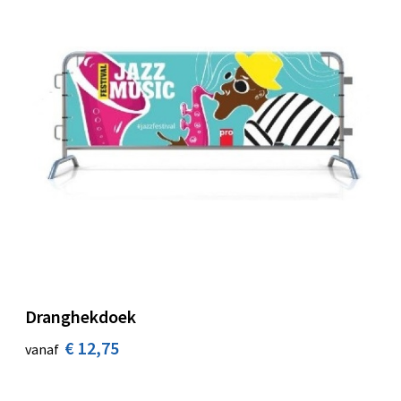
Dranghekdoek
€ 12,75
vanaf