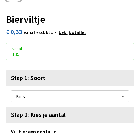
Bierviltje
€ 0,33
vanaf
excl. btw -
bekijk staffel
vanaf
1 st.
Stap 1: Soort
Stap 2: Kies je aantal
Vul hier een aantal in