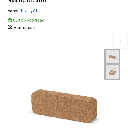
Roll Up Drentox
€ 21,71
vanaf
630
op voorraad
Aluminium