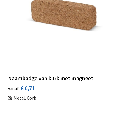
Naambadge van kurk met magneet
€ 0,71
vanaf
Metal, Cork