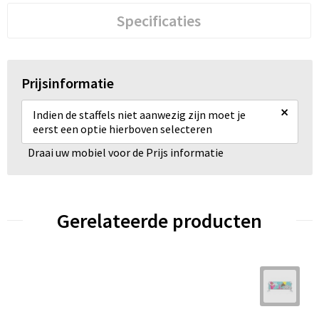
Specificaties
Prijsinformatie
×
Indien de staffels niet aanwezig zijn moet je
eerst een optie hierboven selecteren
Draai uw mobiel voor de Prijs informatie
Gerelateerde producten