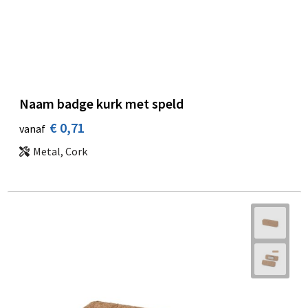
Naam badge kurk met speld
€ 0,71
vanaf
Metal, Cork