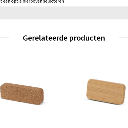
rst een optie hierboven selecteren
Gerelateerde producten