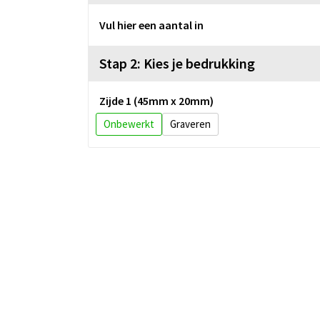
Vul hier een aantal in
Stap 2: Kies je bedrukking
Zijde 1 (45mm x 20mm)
Onbewerkt
Graveren