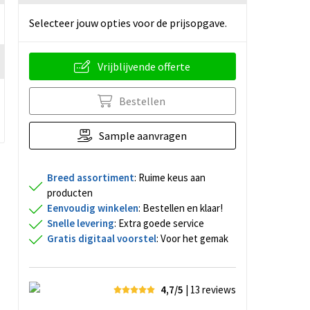
Selecteer jouw opties voor de prijsopgave.
Vrijblijvende offerte
Bestellen
Sample aanvragen
Breed assortiment
: Ruime keus aan
producten
Eenvoudig winkelen
: Bestellen en klaar!
Snelle levering
: Extra goede service
Gratis digitaal voorstel
: Voor het gemak
4,7/5
| 13
reviews