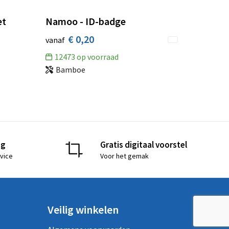
et
Namoo - ID-badge
€ 0,20
vanaf
12473
op voorraad
Bamboe
ng
Gratis digitaal voorstel
vice
Voor het gemak
Veilig winkelen