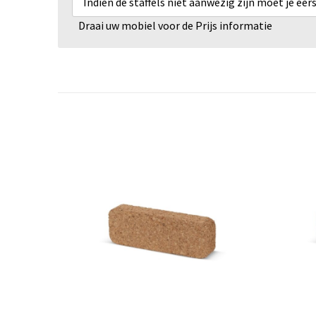
Indien de staffels niet aanwezig zijn moet je ee
Draai uw mobiel voor de Prijs informatie