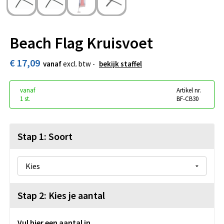
Beach Flag Kruisvoet
€ 17,09
vanaf
excl. btw -
bekijk staffel
vanaf
Artikel nr.
1 st.
BF-CB30
Stap 1: Soort
Stap 2: Kies je aantal
Vul hier een aantal in