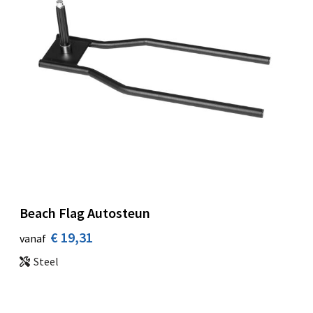
Beach Flag Autosteun
€ 19,31
vanaf
Steel