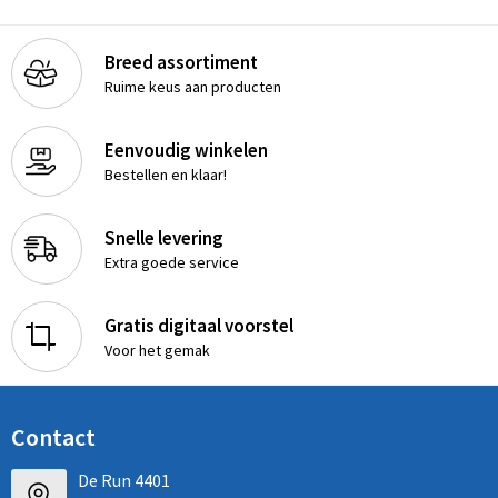
Breed assortiment
Ruime keus aan producten
Eenvoudig winkelen
Bestellen en klaar!
Snelle levering
Extra goede service
Gratis digitaal voorstel
Voor het gemak
Contact
De Run 4401