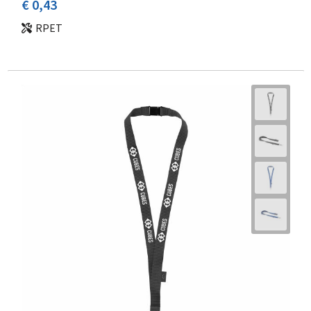
€ 0,43
RPET