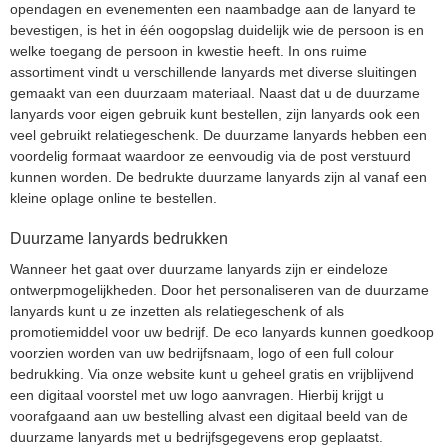
opendagen en evenementen een naambadge aan de lanyard te
bevestigen, is het in één oogopslag duidelijk wie de persoon is en
welke toegang de persoon in kwestie heeft. In ons ruime
assortiment vindt u verschillende lanyards met diverse sluitingen
gemaakt van een duurzaam materiaal. Naast dat u de duurzame
lanyards voor eigen gebruik kunt bestellen, zijn lanyards ook een
veel gebruikt relatiegeschenk. De duurzame lanyards hebben een
voordelig formaat waardoor ze eenvoudig via de post verstuurd
kunnen worden. De bedrukte duurzame lanyards zijn al vanaf een
kleine oplage online te bestellen.
Duurzame lanyards bedrukken
Wanneer het gaat over duurzame lanyards zijn er eindeloze
ontwerpmogelijkheden. Door het personaliseren van de duurzame
lanyards kunt u ze inzetten als relatiegeschenk of als
promotiemiddel voor uw bedrijf. De eco lanyards kunnen goedkoop
voorzien worden van uw bedrijfsnaam, logo of een full colour
bedrukking. Via onze website kunt u geheel gratis en vrijblijvend
een digitaal voorstel met uw logo aanvragen. Hierbij krijgt u
voorafgaand aan uw bestelling alvast een digitaal beeld van de
duurzame lanyards met u bedrijfsgegevens erop geplaatst.