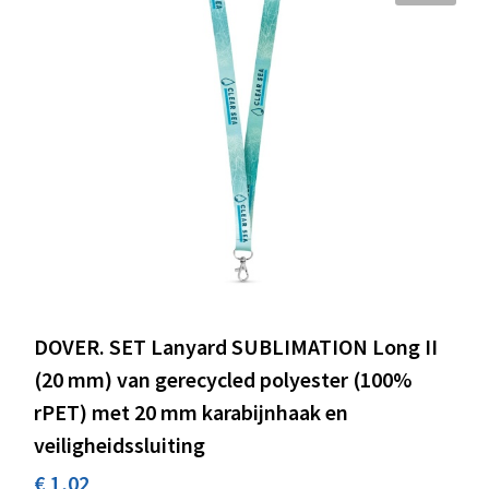
DOVER. SET Lanyard SUBLIMATION Long II
(20 mm) van gerecycled polyester (100%
rPET) met 20 mm karabijnhaak en
veiligheidssluiting
€ 1,02