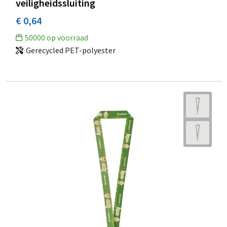
veiligheidssluiting
€ 0,64
50000
op voorraad
Gerecycled PET-polyester