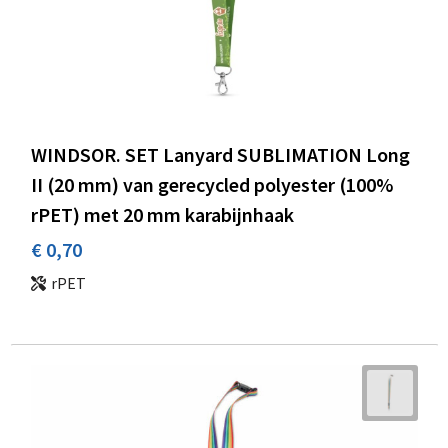
WINDSOR. SET Lanyard SUBLIMATION Long
II (20 mm) van gerecycled polyester (100%
rPET) met 20 mm karabijnhaak
€ 0,70
rPET