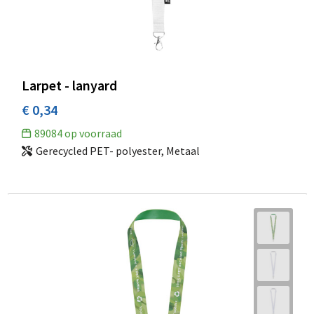
Larpet - lanyard
€ 0,34
89084
op voorraad
Gerecycled PET- polyester, Metaal