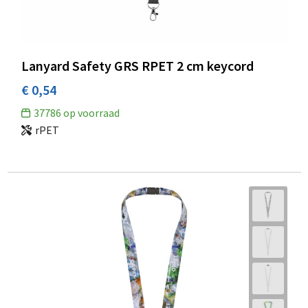
Lanyard Safety GRS RPET 2 cm keycord
€ 0,54
37786
op voorraad
rPET