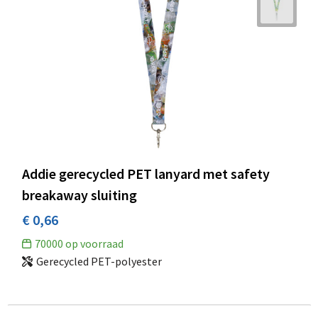
Addie gerecycled PET lanyard met safety
breakaway sluiting
€ 0,66
70000
op voorraad
Gerecycled PET-polyester