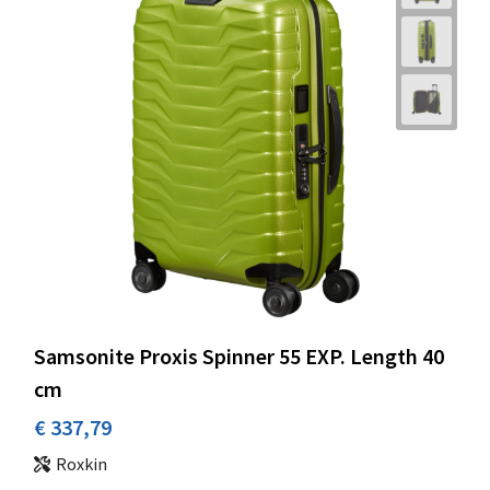
Samsonite Proxis Spinner 55 EXP. Length 40
cm
€ 337,79
Roxkin