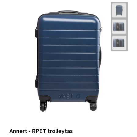
Annert - RPET trolleytas