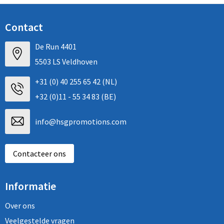
Contact
De Run 4401
5503 LS Veldhoven
+31 (0) 40 255 65 42 (NL)
+32 (0)11 - 55 34 83 (BE)
info@hsgpromotions.com
Contacteer ons
Informatie
Over ons
Veelgestelde vragen