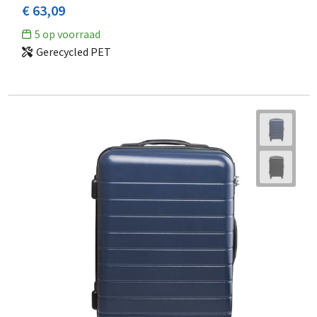
€ 63,09
5
op voorraad
Gerecycled PET