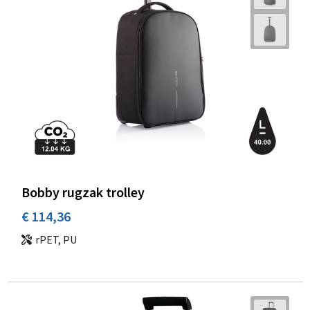
Bobby rugzak trolley
€ 114,36
rPET, PU