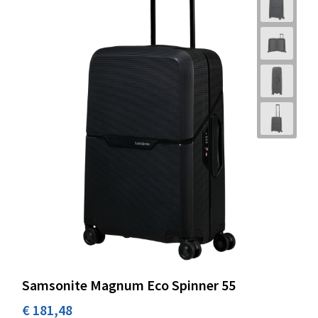
Samsonite Magnum Eco Spinner 55
€ 181,48