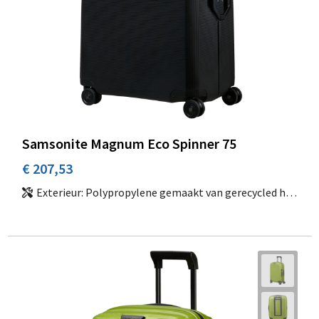
Samsonite Magnum Eco Spinner 75
€ 207,53
Exterieur: Polypropylene gemaakt van gerecycled huishoudelijk afval | Interieur: 100% gerecycled PET