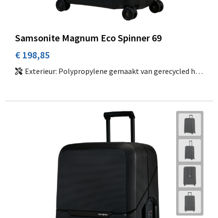
Samsonite Magnum Eco Spinner 69
€ 198,85
Exterieur: Polypropylene gemaakt van gerecycled huishoudelijk afval | Interieur: 100% gerecycled PET