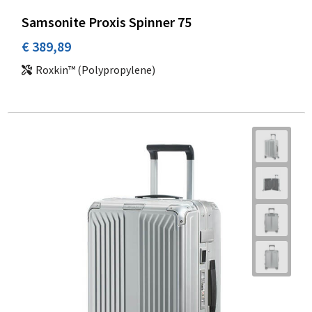
Samsonite Proxis Spinner 75
€ 389,89
Roxkin™ (Polypropylene)