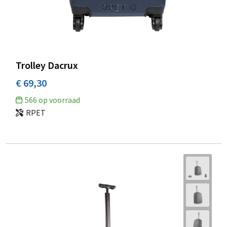
Trolley Dacrux
€ 69,30
566
op voorraad
RPET