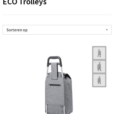
ECO Trolleys