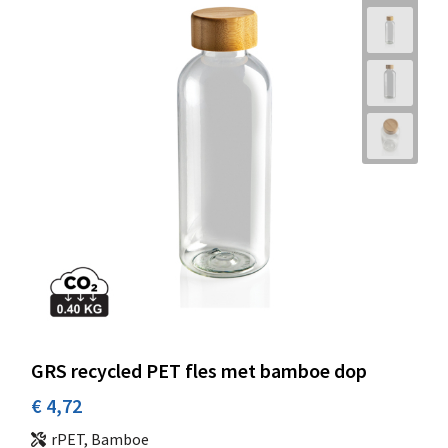
GRS recycled PET fles met bamboe dop
€ 4,72
rPET, Bamboe