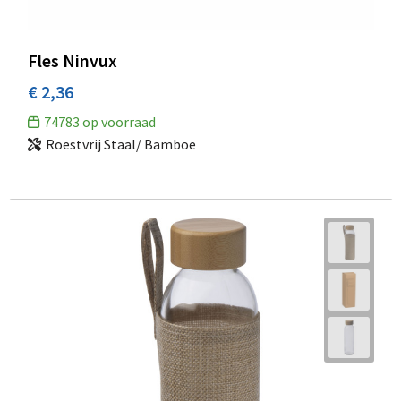
Fles Ninvux
€ 2,36
74783
op voorraad
Roestvrij Staal/ Bamboe