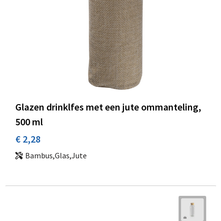
Glazen drinklfes met een jute ommanteling,
500 ml
€ 2,28
Bambus,Glas,Jute