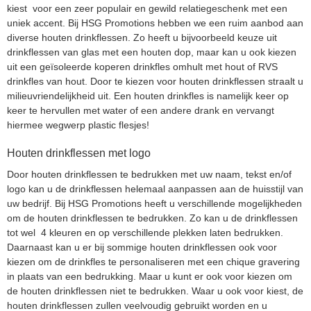
kiest voor een zeer populair en gewild relatiegeschenk met een
uniek accent. Bij HSG Promotions hebben we een ruim aanbod aan
diverse houten drinkflessen. Zo heeft u bijvoorbeeld keuze uit
drinkflessen van glas met een houten dop, maar kan u ook kiezen
uit een geïsoleerde koperen drinkfles omhult met hout of RVS
drinkfles van hout. Door te kiezen voor houten drinkflessen straalt u
milieuvriendelijkheid uit. Een houten drinkfles is namelijk keer op
keer te hervullen met water of een andere drank en vervangt
hiermee wegwerp plastic flesjes!
Houten drinkflessen met logo
Door houten drinkflessen te bedrukken met uw naam, tekst en/of
logo kan u de drinkflessen helemaal aanpassen aan de huisstijl van
uw bedrijf. Bij HSG Promotions heeft u verschillende mogelijkheden
om de houten drinkflessen te bedrukken. Zo kan u de drinkflessen
tot wel 4 kleuren en op verschillende plekken laten bedrukken.
Daarnaast kan u er bij sommige houten drinkflessen ook voor
kiezen om de drinkfles te personaliseren met een chique gravering
in plaats van een bedrukking. Maar u kunt er ook voor kiezen om
de houten drinkflessen niet te bedrukken. Waar u ook voor kiest, de
houten drinkflessen zullen veelvoudig gebruikt worden en u