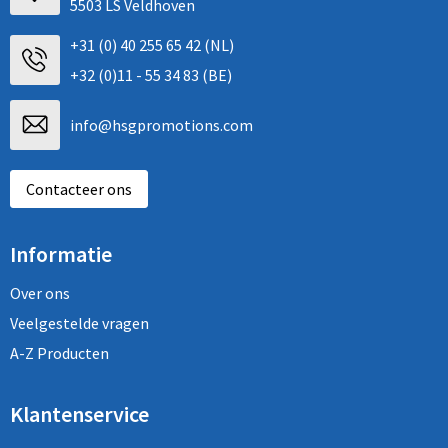
5503 LS Veldhoven
+31 (0) 40 255 65 42 (NL)
+32 (0)11 - 55 34 83 (BE)
info@hsgpromotions.com
Contacteer ons
Informatie
Over ons
Veelgestelde vragen
A-Z Producten
Klantenservice