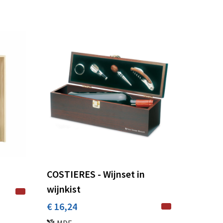
COSTIERES - Wijnset in
wijnkist
€ 16,24
MDF