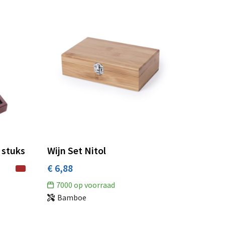
4 stuks
Wijn Set Nitol
€ 6,88
7000
op voorraad
Bamboe