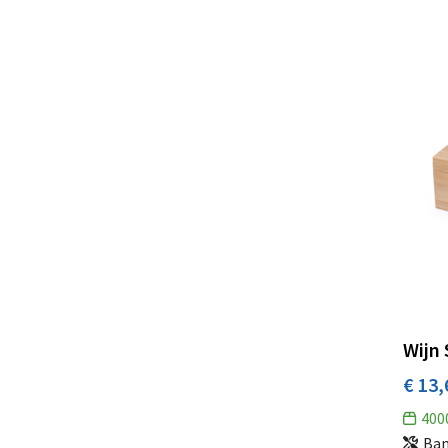
Wijn 
€ 13,
400
Ba