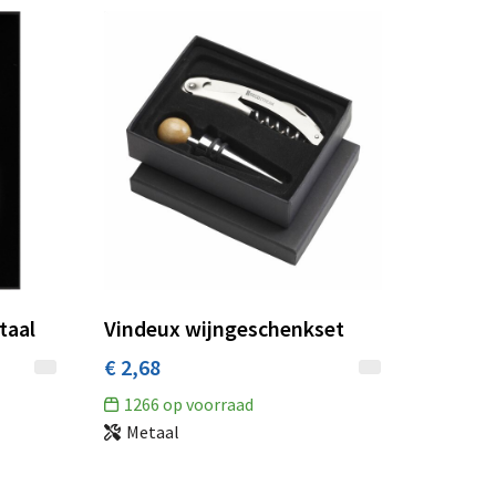
taal
Vindeux wijngeschenkset
€ 2,68
1266
op voorraad
Metaal