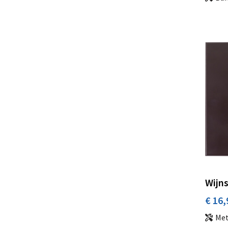
Wijns
€ 16,
Met