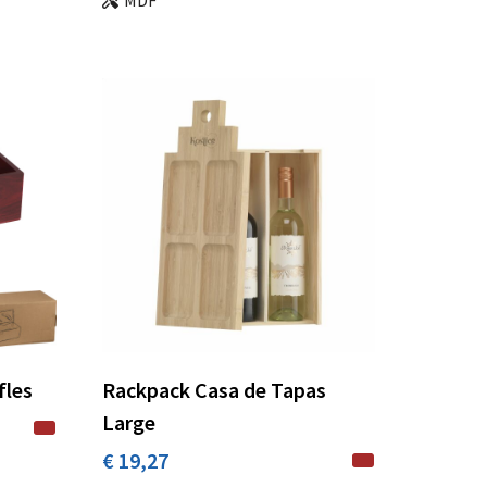
fles
Rackpack Casa de Tapas
Large
€ 19,27