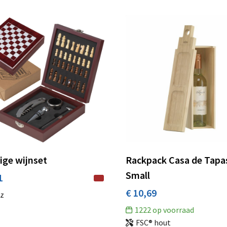
ige wijnset
Rackpack Casa de Tapa
Small
1
€ 10,69
z
1222
op voorraad
FSC® hout