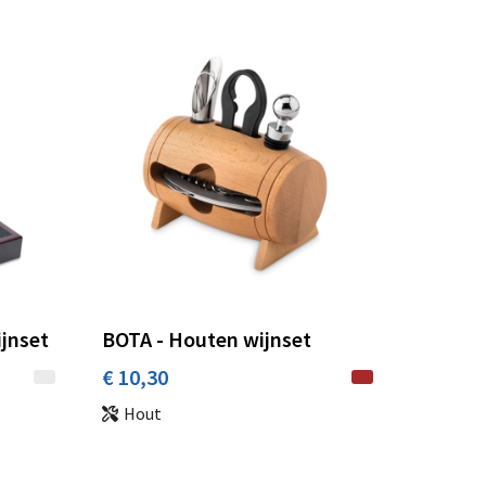
jnset
BOTA - Houten wijnset
€ 10,30
Hout