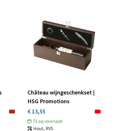
s
Château wijngeschenkset |
HSG Promotions
€ 13,55
71
op voorraad
Hout, RVS