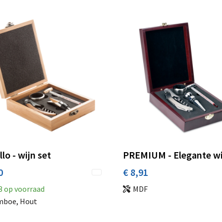
lo - wijn set
PREMIUM - Elegante wi
0
€ 8,91
3
op voorraad
MDF
boe, Hout