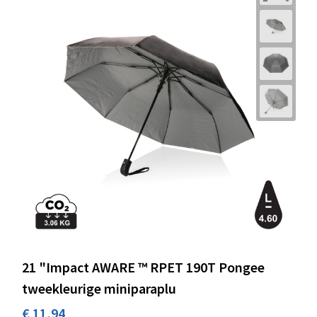
21 "Impact AWARE ™ RPET 190T Pongee
tweekleurige miniparaplu
€ 11,94