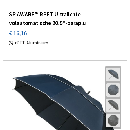
SP AWARE™ RPET Ultralichte
volautomatische 20,5”-paraplu
€ 16,16
rPET, Aluminium