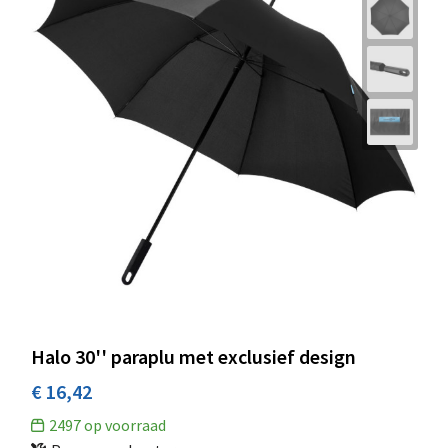
Halo 30'' paraplu met exclusief design
€ 16,42
2497
op voorraad