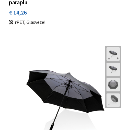
paraplu
€ 14,26
rPET, Glasvezel