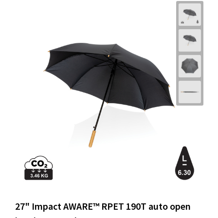
27" Impact AWARE™ RPET 190T auto open