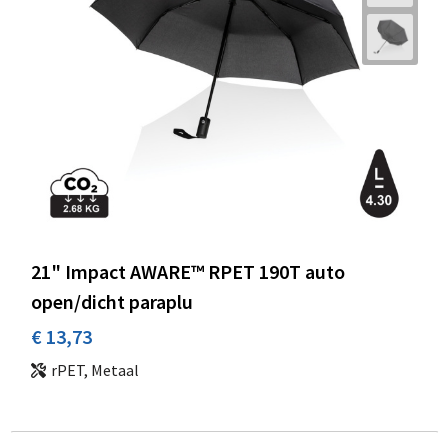
21" Impact AWARE™ RPET 190T auto
open/dicht paraplu
€ 13,73
rPET, Metaal