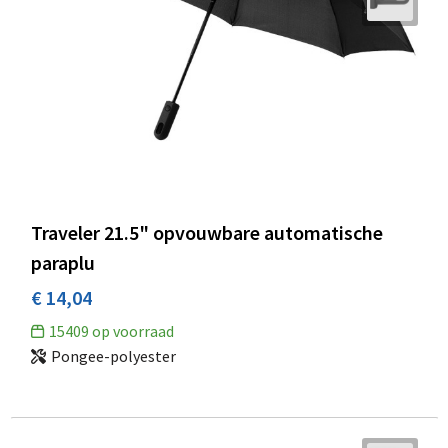
Traveler 21.5" opvouwbare automatische
paraplu
€ 14,04
15409
op voorraad
Pongee-polyester