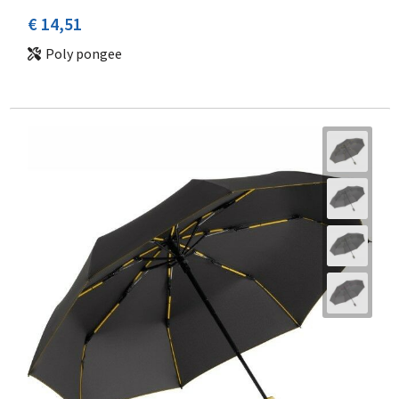
€ 14,51
Poly pongee