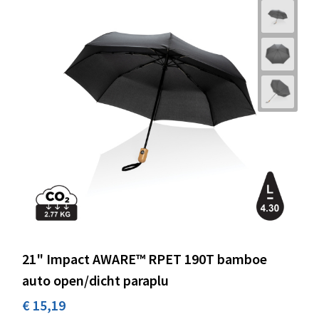
21" Impact AWARE™ RPET 190T bamboe
auto open/dicht paraplu
€ 15,19