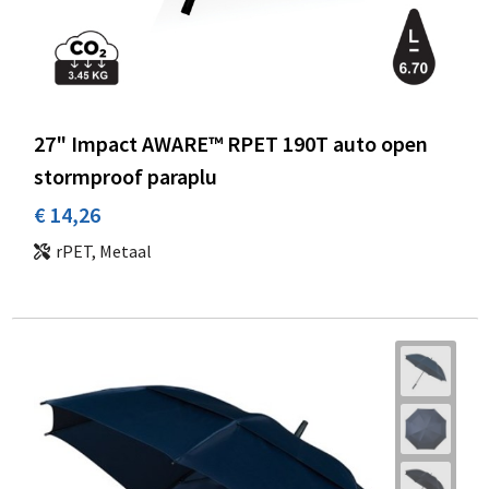
27" Impact AWARE™ RPET 190T auto open
stormproof paraplu
€ 14,26
rPET, Metaal