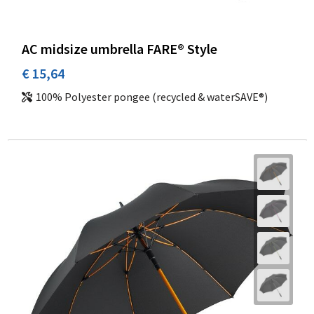
AC midsize umbrella FARE® Style
€ 15,64
100% Polyester pongee (recycled & waterSAVE®)