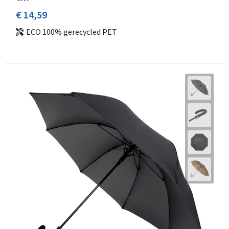
€ 14,59
ECO 100% gerecycled PET