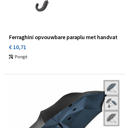
Ferraghini opvouwbare paraplu met handvat
€ 10,71
Pongè