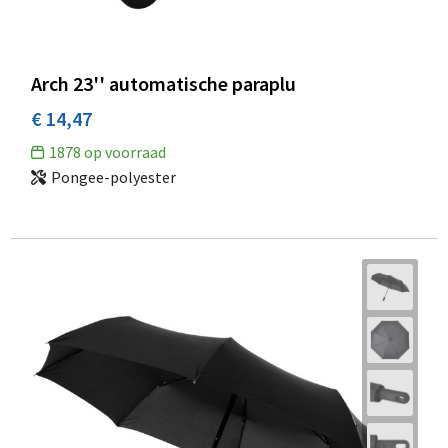
Arch 23'' automatische paraplu
€ 14,47
1878
op voorraad
Pongee-polyester