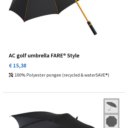
AC golf umbrella FARE® Style
€ 15,38
100% Polyester pongee (recycled & waterSAVE®)