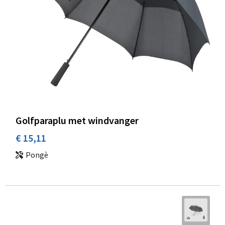
Golfparaplu met windvanger
€ 15,11
Pongè