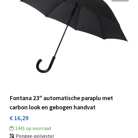
Fontana 23" automatische paraplu met
carbon look en gebogen handvat
€ 16,29
1441
op voorraad
Pongee-polyester