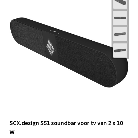
SCX.design S51 soundbar voor tv van 2 x 10
W