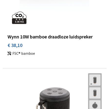
Wynn 10W bamboe draadloze luidspreker
€ 38,10
FSC® bamboe