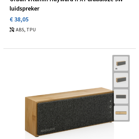
luidspreker
€ 38,05
ABS, TPU