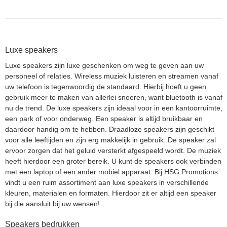
Luxe speakers
Luxe speakers zijn luxe geschenken om weg te geven aan uw
personeel of relaties. Wireless muziek luisteren en streamen vanaf
uw telefoon is tegenwoordig de standaard. Hierbij hoeft u geen
gebruik meer te maken van allerlei snoeren, want bluetooth is vanaf
nu de trend. De luxe speakers zijn ideaal voor in een kantoorruimte,
een park of voor onderweg. Een speaker is altijd bruikbaar en
daardoor handig om te hebben. Draadloze speakers zijn geschikt
voor alle leeftijden en zijn erg makkelijk in gebruik. De speaker zal
ervoor zorgen dat het geluid versterkt afgespeeld wordt. De muziek
heeft hierdoor een groter bereik. U kunt de speakers ook verbinden
met een laptop of een ander mobiel apparaat. Bij HSG Promotions
vindt u een ruim assortiment aan luxe speakers in verschillende
kleuren, materialen en formaten. Hierdoor zit er altijd een speaker
bij die aansluit bij uw wensen!
Speakers bedrukken