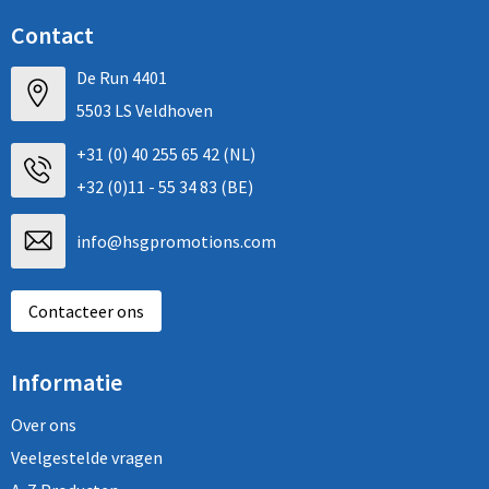
Contact
De Run 4401
5503 LS Veldhoven
+31 (0) 40 255 65 42 (NL)
+32 (0)11 - 55 34 83 (BE)
info@hsgpromotions.com
Contacteer ons
Informatie
Over ons
Veelgestelde vragen