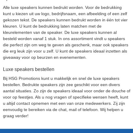
Alle luxe speakers kunnen bedrukt worden. Voor de bedrukking
kunt u kiezen uit uw logo, bedrijfsnaam, een afbeelding of een zelf
gekozen tekst. De speakers kunnen bedrukt worden in één tot vier
kleuren. U kunt de bedrukking laten matchen met de
kleurelementen van de speaker. De luxe speakers kunnen al
besteld worden vanaf 1 stuk. In ons assortiment vindt u speakers
die perfect zijn om weg te geven als geschenk, maar ook speakers
die erg leuk zijn voor u zelf. U kunt de speakers ideaal inzetten als
giveaway voor op beurzen en evenementen.
Luxe speakers bestellen
Bij HSG Promotions kunt u makkelijk en snel de luxe speakers
bestellen. Bedrukte speakers zijn zee geschikt voor een divers
aantal situaties. Zo zijn de speakers ideaal voor onder de douche of
voor op feestjes. Als u nog vragen of specifieke wensen heeft, kunt
u altijd contact opnemen met een van onze medewerkers. Zij zijn
eenvoudig te bereiken via de chat, mail of telefoon. Wij helpen u
graag verder!