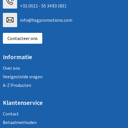
+32 (0)11 - 55 34 83 (BE)
info@hsgpromotions.com
Contacteer ons
Informatie
Over ons
Veelgestelde vragen
A-Z Producten
Klantenservice
Contact
Betaalmethoden