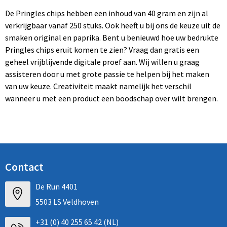
De Pringles chips hebben een inhoud van 40 gram en zijn al
verkrijgbaar vanaf 250 stuks. Ook heeft u bij ons de keuze uit de
smaken original en paprika. Bent u benieuwd hoe uw bedrukte
Pringles chips eruit komen te zien? Vraag dan gratis een
geheel vrijblijvende digitale proef aan. Wij willen u graag
assisteren door u met grote passie te helpen bij het maken
van uw keuze. Creativiteit maakt namelijk het verschil
wanneer u met een product een boodschap over wilt brengen.
Contact
De Run 4401
5503 LS Veldhoven
+31 (0) 40 255 65 42 (NL)