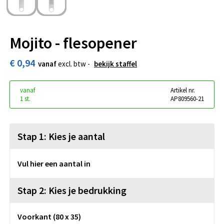
Mojito - flesopener
€ 0,94
vanaf
excl. btw -
bekijk staffel
vanaf
Artikel nr.
1 st.
AP809560-21
Stap 1: Kies je aantal
Vul hier een aantal in
Stap 2: Kies je bedrukking
Voorkant (80 x 35)