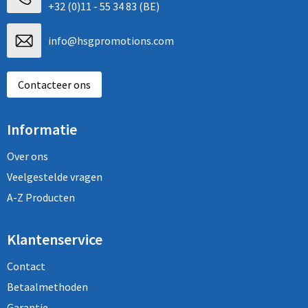
+32 (0)11 - 55 34 83 (BE)
info@hsgpromotions.com
Contacteer ons
Informatie
Over ons
Veelgestelde vragen
A-Z Producten
Klantenservice
Contact
Betaalmethoden
Garantie