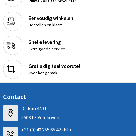
Ruime keus aan producten
Eenvoudig winkelen
Bestellen en klaar!
Snelle levering
Extra goede service
Gratis digitaal voorstel
Voor het gemak
Contact
De Run 4401
5503 LS Veldhoven
+31 (0) 40 255 65 42 (NL)