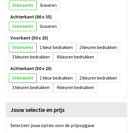
Onbewerkt
Graveren
Achterkant (80 x 35)
Onbewerkt
Graveren
Voorkant (50 x 25)
Onbewerkt
1
2
3
4
Achterkant (50 x 25)
Onbewerkt
1
2
3
4
Jouw selectie en prijs
Selecteer jouw opties voor de prijsopgave.