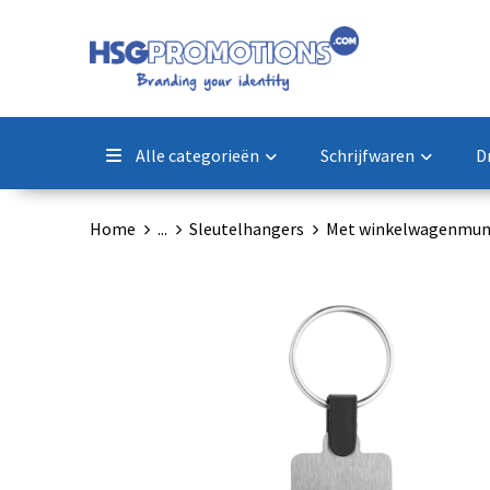
Alle categorieën
Schrijfwaren
D
Home
...
Sleutelhangers
Met winkelwagenmun