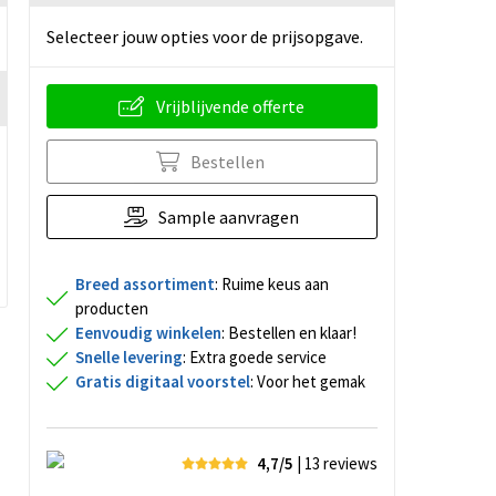
Selecteer jouw opties voor de prijsopgave.
Vrijblijvende offerte
Bestellen
Sample aanvragen
Breed assortiment
: Ruime keus aan
producten
Eenvoudig winkelen
: Bestellen en klaar!
Snelle levering
: Extra goede service
Gratis digitaal voorstel
: Voor het gemak
4,7/5
| 13
reviews