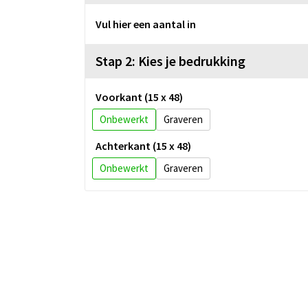
Vul hier een aantal in
Stap 2: Kies je bedrukking
Voorkant (15 x 48)
Onbewerkt
Graveren
Achterkant (15 x 48)
Onbewerkt
Graveren