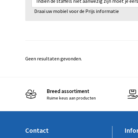
Indien de staffels niet aanwezig zijn moet je ee
Draai uw mobiel voor de Prijs informatie
Geen resultaten gevonden.
Breed assortiment
Ruime keus aan producten
Contact
Info