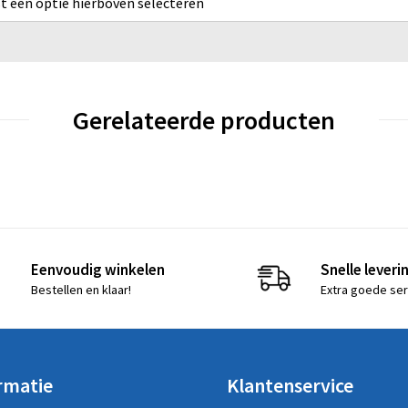
rst een optie hierboven selecteren
Gerelateerde producten
Eenvoudig winkelen
Snelle leveri
Bestellen en klaar!
Extra goede ser
rmatie
Klantenservice