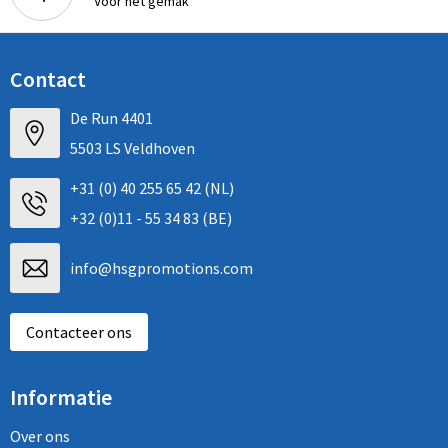
Voor het gemak
Contact
De Run 4401
5503 LS Veldhoven
+31 (0) 40 255 65 42 (NL)
+32 (0)11 - 55 34 83 (BE)
info@hsgpromotions.com
Contacteer ons
Informatie
Over ons