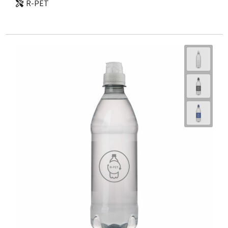
R-PET