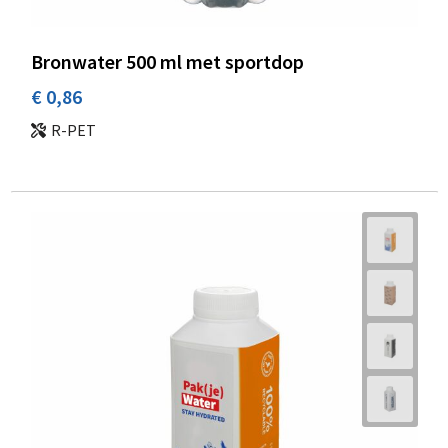
Bronwater 500 ml met sportdop
€ 0,86
R-PET