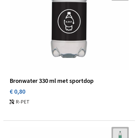
Bronwater 330 ml met sportdop
€ 0,80
R-PET