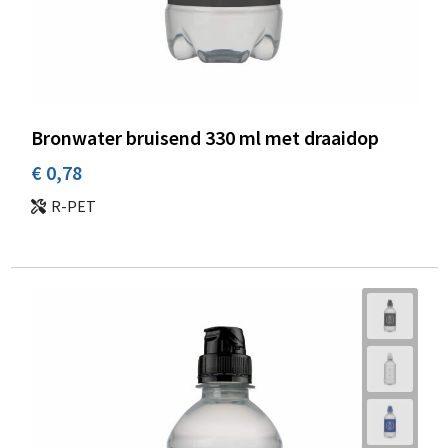
Bronwater bruisend 330 ml met draaidop
€ 0,78
R-PET