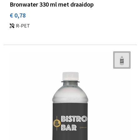
Bronwater 330 ml met draaidop
€ 0,78
R-PET