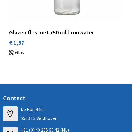
Glazen fles met 750 ml bronwater
€ 1,87
Glas
Contact
De Run 4401
5503 LS Veldhoven
+31 (0) 40 255 65 42 (NL)