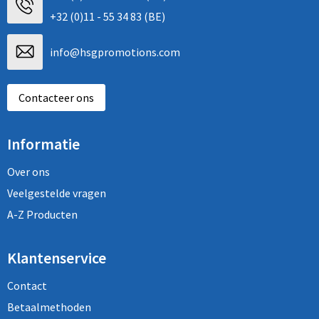
+32 (0)11 - 55 34 83 (BE)
info@hsgpromotions.com
Contacteer ons
Informatie
Over ons
Veelgestelde vragen
A-Z Producten
Klantenservice
Contact
Betaalmethoden