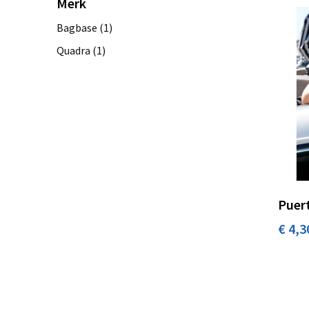
Merk
Bagbase
(1)
Quadra
(1)
Puer
€ 4,3