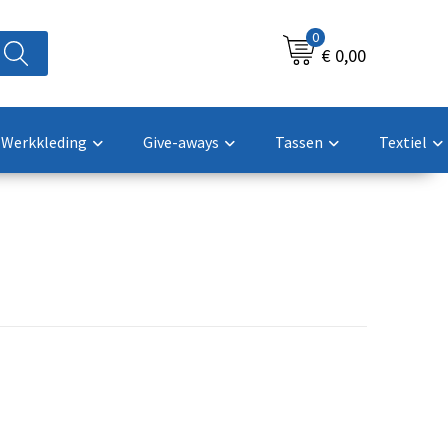
0
€ 0,00
Werkkleding
Give-aways
Tassen
Textiel