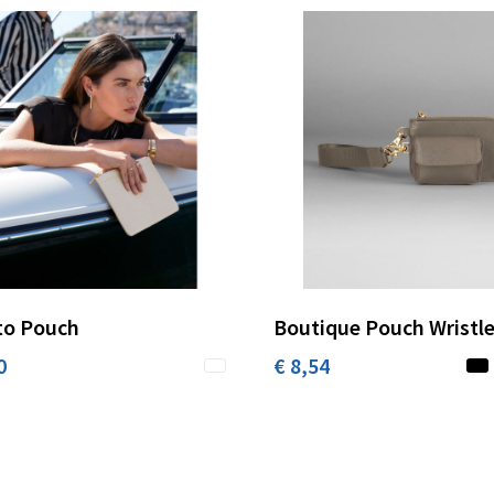
to Pouch
Boutique Pouch Wristl
0
€ 8,54