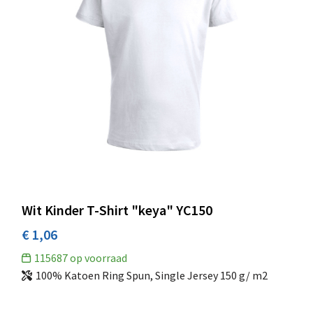
Wit Kinder T-Shirt "keya" YC150
€ 1,06
115687
op voorraad
100% Katoen Ring Spun, Single Jersey 150 g/ m2