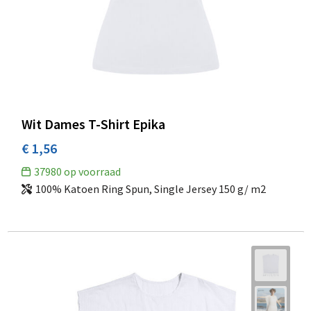
Wit Dames T-Shirt Epika
€ 1,56
37980
op voorraad
100% Katoen Ring Spun, Single Jersey 150 g/ m2