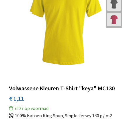
Volwassene Kleuren T-Shirt "keya" MC130
€ 1,11
7127
op voorraad
100% Katoen Ring Spun, Single Jersey 130 g/ m2