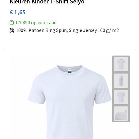
Kleuren Kinder T-Shirt Seiyo
€ 1,65
176850
op voorraad
100% Katoen Ring Spun, Single Jersey 160 g/ m2