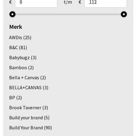
€
t/m
€
Merk
AWDis
(25)
B&C
(81)
Babybugz
(3)
Bamboo
(2)
Bella + Canvas
(2)
BELLA+CANVAS
(3)
BP
(2)
Brook Taverner
(3)
Build your brand
(5)
Build Your Brand
(90)