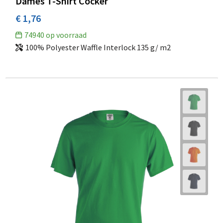
Dames T-Shirt Cocker
€ 1,76
74940
op voorraad
100% Polyester Waffle Interlock 135 g/ m2