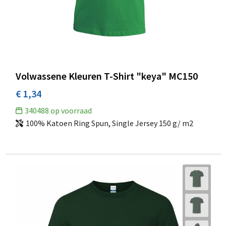
Volwassene Kleuren T-Shirt "keya" MC150
€ 1,34
340488
op voorraad
100% Katoen Ring Spun, Single Jersey 150 g/ m2