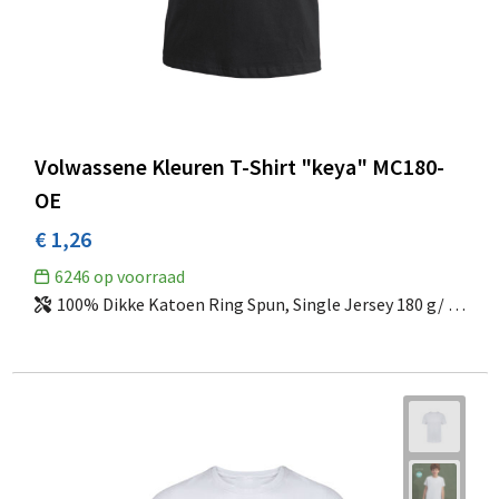
Volwassene Kleuren T-Shirt "keya" MC180-
OE
€ 1,26
6246
op voorraad
100% Dikke Katoen Ring Spun, Single Jersey 180 g/ m2