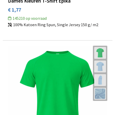
Dames Kleuren T-Shirt Epika
€ 1,77
145210
op voorraad
100% Katoen Ring Spun, Single Jersey 150 g/ m2