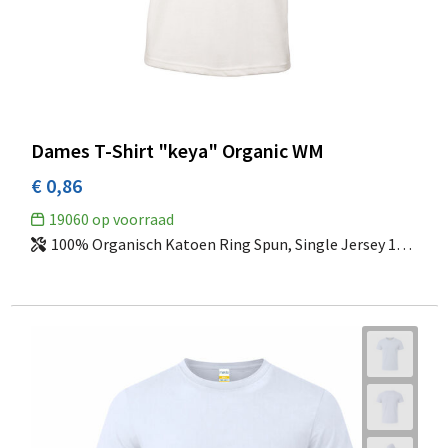
Dames T-Shirt "keya" Organic WM
€ 0,86
19060
op voorraad
100% Organisch Katoen Ring Spun, Single Jersey 150 g/ m2