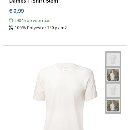
Dames T-Shirt Slem
€ 0,99
24046
op voorraad
100% Polyester 130 g/ m2