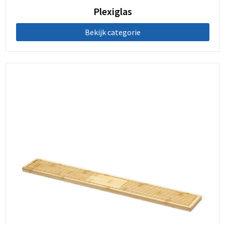
Plexiglas
Bekijk categorie