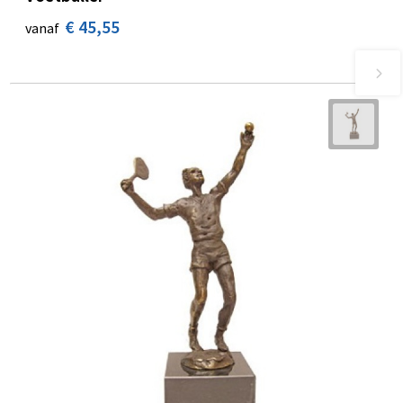
€ 45,55
vanaf