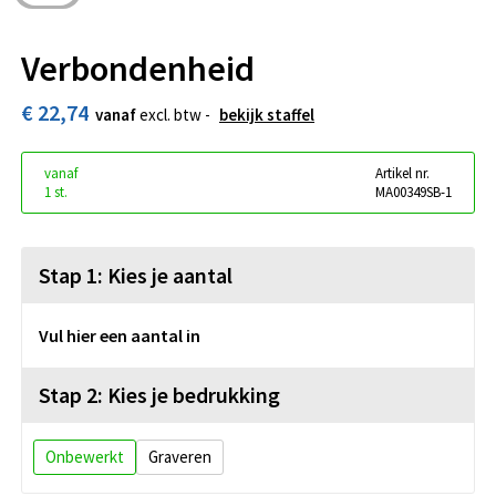
Verbondenheid
€ 22,74
vanaf
excl. btw -
bekijk staffel
vanaf
Artikel nr.
1 st.
MA00349SB-1
Stap 1: Kies je aantal
Vul hier een aantal in
Stap 2: Kies je bedrukking
Onbewerkt
Graveren