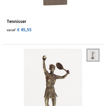
Tennisser
€ 45,55
vanaf