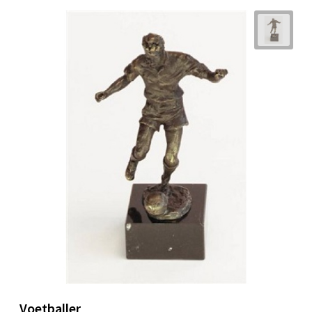
Voetballer