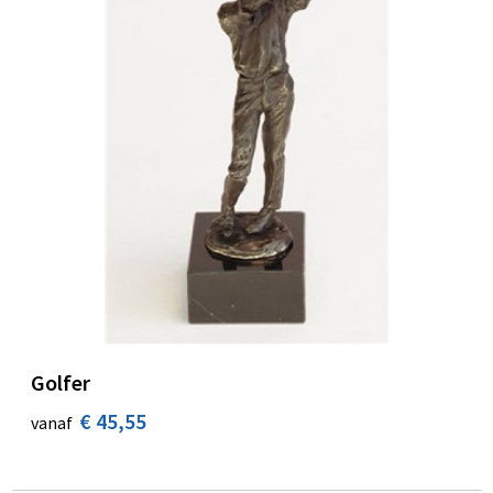
Golfer
€ 45,55
vanaf